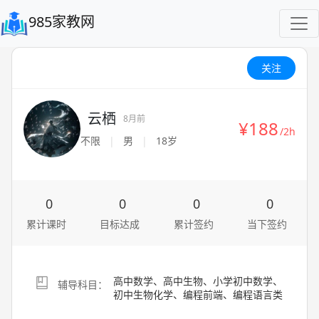
985家教网
关注
云栖
8月前
¥188
/2h
不限
|
男
|
18岁
0
0
0
0
累计课时
目标达成
累计签约
当下签约
高中数学、高中生物、小学初中数学、
辅导科目：
初中生物化学、编程前端、编程语言类