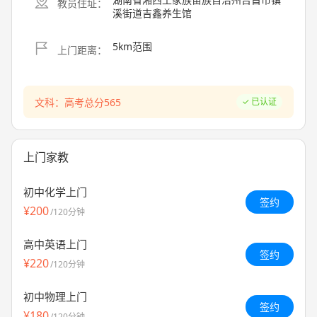
教员住址：
溪街道吉鑫养生馆
5km范围
上门距离：
文科：高考总分565
已认证
上门家教
初中化学上门
签约
¥200
/120分钟
高中英语上门
签约
¥220
/120分钟
初中物理上门
签约
¥180
/120分钟