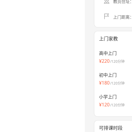
教员住址
上门距离
上门家教
高中上门
¥220
/120分钟
初中上门
¥180
/120分钟
小学上门
¥120
/120分钟
可排课时段