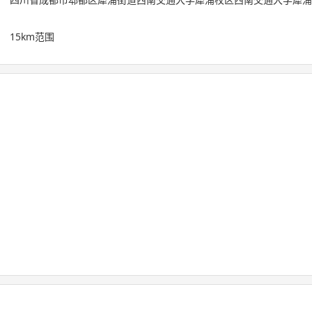
：
15km范围
：