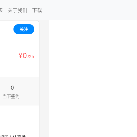
表
关于我们
下载
关注
¥0
/2h
0
当下签约
校区主体育场