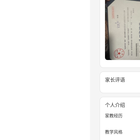
家长评语
个人介绍
家教经历
教学风格