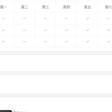
周一
周二
周三
周四
周五
周六