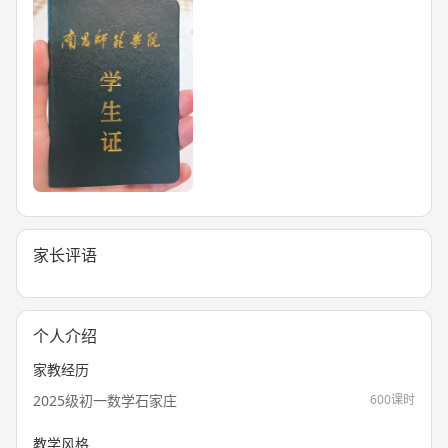
家长评语
个人介绍
家教经历
2025级初一数学石家庄
600课时
教学风格