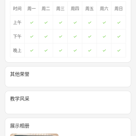
时间
周一
周二
周三
周四
周五
周六
周日
上午
下午
晚上
其他荣誉
教学风采
展示相册