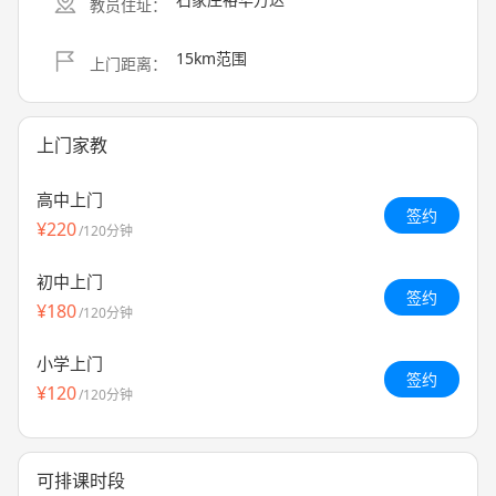
教员住址：
15km范围
上门距离：
上门家教
高中上门
签约
¥220
/120分钟
初中上门
签约
¥180
/120分钟
小学上门
签约
¥120
/120分钟
可排课时段